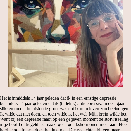
Het is inmiddels 14 jaar geleden dat ik in een ernstige depressie
belandde. 14 jaar geleden dat ik (tijdelijk) antidepressiva moest gaan
slikken omdat het risico te groot was dat ik mijn leven zou beëindigen.
Ik wilde dat niet doen, en toch wilde ik het wel. Mijn brein wilde het.
Want bij een depressie raakt op een gegeven moment de stofwisseling
in je hoofd ontregeld. Je maakt geen gelukshormonen meer aan. Hoe
hard je ook je best doet, het lukt niet. Die gedachten blijven maar