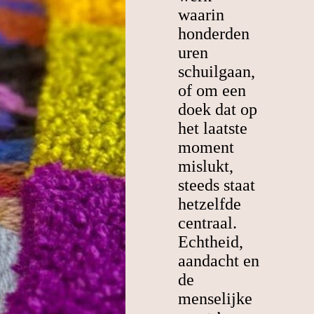
waarin
honderden
uren
schuilgaan,
of om een
doek dat op
het laatste
moment
mislukt,
steeds staat
hetzelfde
centraal.
Echtheid,
aandacht en
de
menselijke