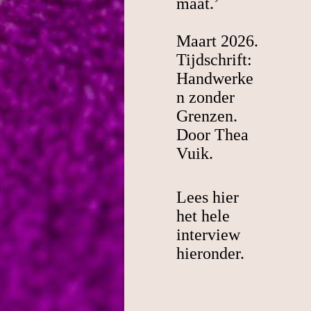
maat.’
Maart 2026.
Tijdschrift:
Handwerke
n zonder
Grenzen.
Door Thea
Vuik.
Lees hier
het hele
interview
hieronder.