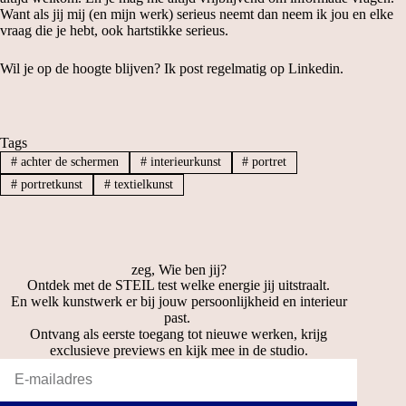
Want als jij mij (en mijn werk) serieus neemt dan neem ik jou en elke
vraag die je hebt, ook hartstikke serieus.
Wil je op de hoogte blijven? Ik post regelmatig op
Linkedin
.
Tags
#
achter de schermen
#
interieurkunst
#
portret
#
portretkunst
#
textielkunst
zeg, Wie ben jij?
Ontdek met de STEIL test welke energie jij uitstraalt.
En welk kunstwerk er bij jouw persoonlijkheid en interieur
past.
Ontvang als eerste toegang tot nieuwe werken, krijg
exclusieve previews en kijk mee in de studio.