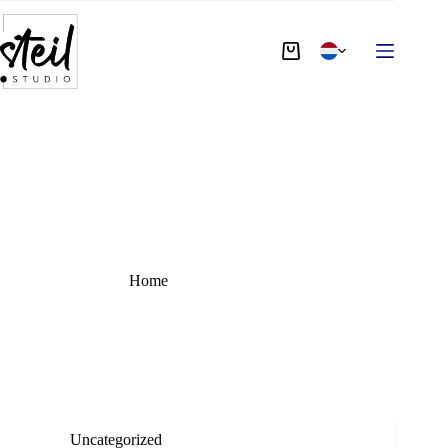
TAG
kinderkunst
Home
kinderkunst
Uncategorized