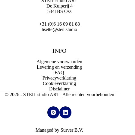
STEIL studio ART
De Kuiperij 4
5341BS Oss
+31 (0)6 16 09 81 88
lisette@steil.studio
INFO
Algemene voorwaarden
Levering en verzending
FAQ
Privacyverklaring
Cookieverklaring
Disclaimer
© 2026 - STEIL studio ART | Alle rechten voorbehouden
Managed by Surver B.V.