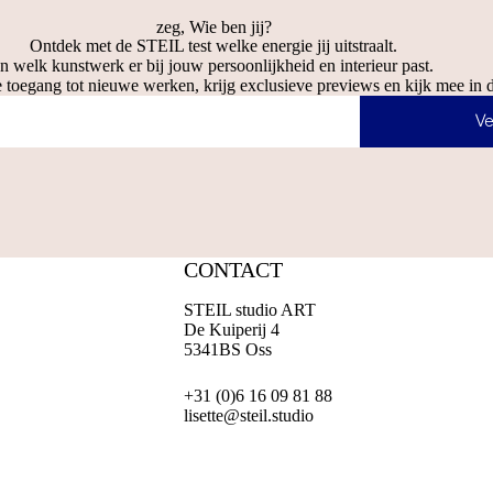
zeg, Wie ben jij?
Ontdek met de STEIL test welke energie jij uitstraalt.
n welk kunstwerk er bij jouw persoonlijkheid en interieur past.
 toegang tot nieuwe werken, krijg exclusieve previews en kijk mee in d
Ve
CONTACT
STEIL studio ART
De Kuiperij 4
5341BS Oss
+31 (0)6 16 09 81 88
lisette@steil.studio