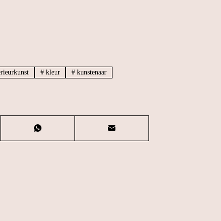
rieurkunst
#
kleur
#
kunstenaar