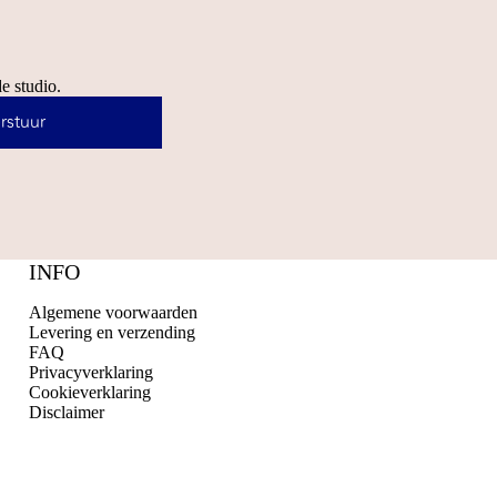
e studio.
rstuur
INFO
Algemene voorwaarden
Levering en verzending
FAQ
Privacyverklaring
Cookieverklaring
Disclaimer