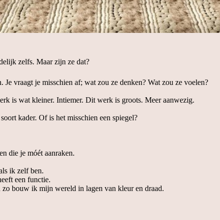
elijk zelfs. Maar zijn ze dat?
en. Je vraagt je misschien af; wat zou ze denken? Wat zou ze voelen?
erk is wat kleiner. Intiemer. Dit werk is groots. Meer aanwezig.
ort kader. Of is het misschien een spiegel?
nen die je móét aanraken.
ls ik zelf ben.
heeft een functie.
 zo bouw ik mijn wereld in lagen van kleur en draad.