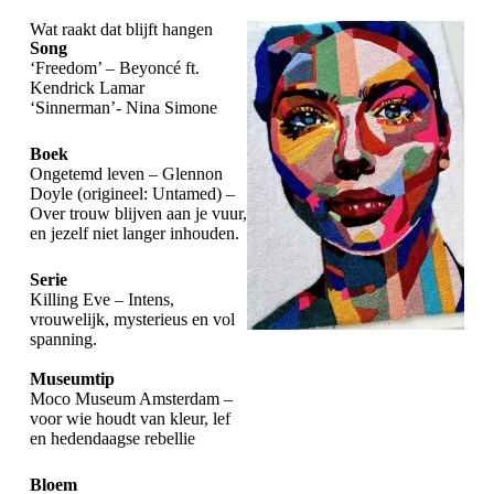
Wat raakt dat blijft hangen
Song
‘Freedom’ – Beyoncé ft.
Kendrick Lamar
‘Sinnerman’- Nina Simone
Boek
Ongetemd leven – Glennon
Doyle (origineel: Untamed) –
Over trouw blijven aan je vuur,
en jezelf niet langer inhouden.
Serie
Killing Eve – Intens,
vrouwelijk, mysterieus en vol
spanning.
Museumtip
Moco Museum Amsterdam –
voor wie houdt van kleur, lef
en hedendaagse rebellie
Bloem