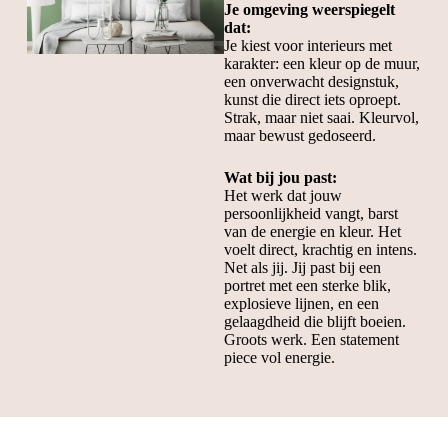
Je omgeving weerspiegelt
dat:
Je kiest voor interieurs met
karakter: een kleur op de muur,
een onverwacht designstuk,
kunst die direct iets oproept.
Strak, maar niet saai. Kleurvol,
maar bewust gedoseerd.
Wat bij jou past:
Het werk dat jouw
persoonlijkheid vangt, barst
van de energie en kleur. Het
voelt direct, krachtig en intens.
Net als jij. Jij past bij een
portret met een sterke blik,
explosieve lijnen, en een
gelaagdheid die blijft boeien.
Groots werk. Een statement
piece vol energie.