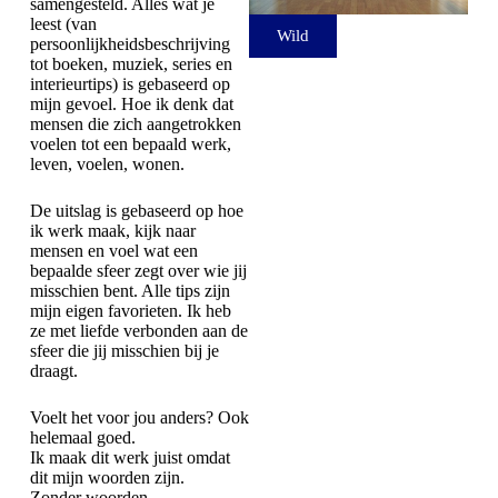
samengesteld. Alles wat je
leest (van
Wild
persoonlijkheidsbeschrijving
tot boeken, muziek, series en
interieurtips) is gebaseerd op
mijn gevoel. Hoe ik denk dat
mensen die zich aangetrokken
voelen tot een bepaald werk,
leven, voelen, wonen.
De uitslag is gebaseerd op hoe
ik werk maak, kijk naar
mensen en voel wat een
bepaalde sfeer zegt over wie jij
misschien bent. Alle tips zijn
mijn eigen favorieten. Ik heb
ze met liefde verbonden aan de
sfeer die jij misschien bij je
draagt.
Voelt het voor jou anders? Ook
helemaal goed.
Ik maak dit werk juist omdat
dit mijn woorden zijn.
Zonder woorden.