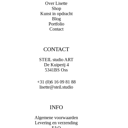
Over Lisette
Shop
Kunst in opdracht
Blog
Portfolio
Contact
CONTACT
STEIL studio ART
De Kuiperij 4
5341BS Oss
+31 (0)6 16 09 81 88
lisette@steil.studio
INFO
Algemene voorwaarden
Levering en verzending
FAQ