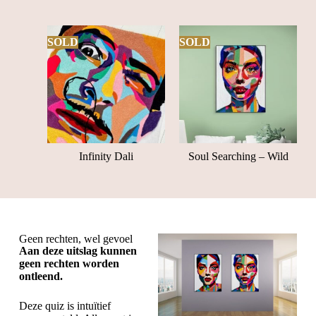
SOLD
SOLD
Infinity Dali
Soul Searching – Wild
Geen rechten, wel gevoel
Aan deze uitslag kunnen
geen rechten worden
ontleend.
Deze quiz is intuïtief