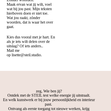
Maak ervan wat jij wilt, voel
wat bij jou past. Mijn teksten
hierboven doen er niet toe.
Wat jou raakt, zónder
woorden, dat is waar het over
gaat.
Kies dus vooral met je hart. En
als je iets wilt delen over de
uitslag? Of iets anders..
Mail me
op
lisette@steil.studio.
zeg, Wie ben jij?
Ontdek met de STEIL test welke energie jij uitstraalt.
En welk kunstwerk er bij jouw persoonlijkheid en interieur
past.
Ontvang als eerste toegang tot nieuwe werken, krijg