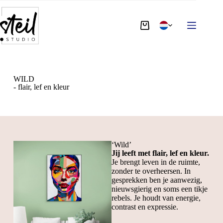
WILD
- flair, lef en kleur
‘Wild’
Jij leeft met flair, lef en kleur.
Je brengt leven in de ruimte,
zonder te overheersen. In
gesprekken ben je aanwezig,
nieuwsgierig en soms een tikje
rebels. Je houdt van energie,
contrast en expressie.