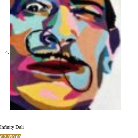
Infinity Dali
€
2.850,00