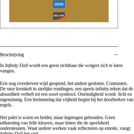
Beschrijving
In
Infinity Dali
wordt een geest zichtbaar die weigert zich te laten
vangen.
Een oog overdreven wijd geopend, het andere gesloten. Contrasten.
De snor kronkelt in sierlijke rondingen, een speels infinity-teken dat de
absurditeit verheft tot een soort symbool. Oneindigheid wordt licht en
eigenzinnig. Een herinnering dat vrijheid begint bij het doorbreken van
regels.
Het palet is warm en helder, maar ingetogen gehouden. Geen
uitbarsting van felle kleuren, maar tinten die de speelsheid
ondersteunen. Waar andere werken vaak reflecteren op emotie, vangt
Infinity Dali
het spel.