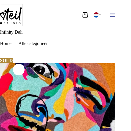
Infinity Dali
Home
Alle categorieën
Infinity Dali
SOLD