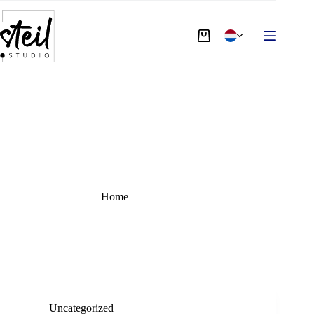
TAG
textuur
Home
textuur
Uncategorized