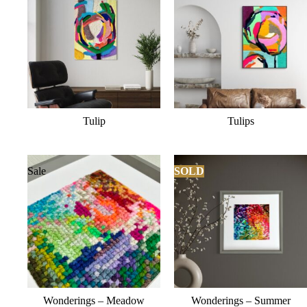
Tulip
Tulips
Sale
SOLD
Wonderings – Meadow
Wonderings – Summer