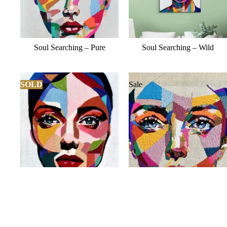
Soul Searching – Pure
Soul Searching – Wild
SOLD
Sale
Soul Searching – Brave
Soul Searching – Wise