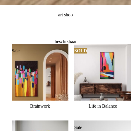
art shop
beschikbaar
Sale
SOLD
Brainwork
Life in Balance
Sale