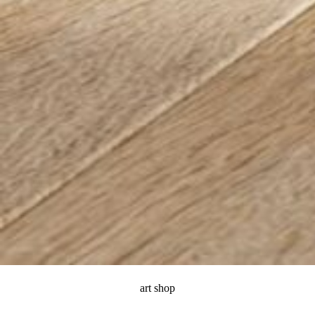
art shop