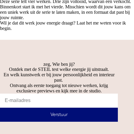
Deze serie telt vier werken. Drie zijn voltooid, waarvan één verkocht.
Binnenkort start ik met het vierde. Misschien wordt dit jouw kans om
een uniek werk uit de serie te laten maken, in een formaat dat past bij
jouw ruimte.
Wil je dat dit werk jouw energie draagt? Laat het me weten voor ik
begin.
zeg, Wie ben jij?
Ontdek met de STEIL test welke energie jij uitstraalt.
En welk kunstwerk er bij jouw persoonlijkheid en interieur
past.
Ontvang als eerste toegang tot nieuwe werken, krijg
exclusieve previews en kijk mee in de studio.
Verstuur