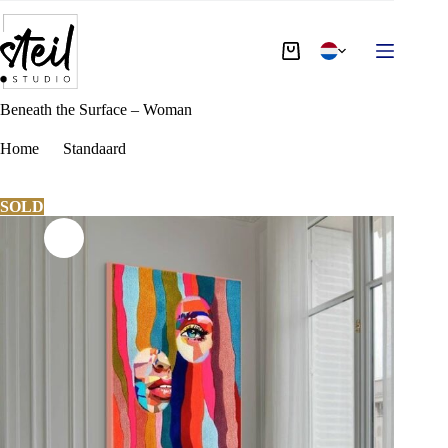
Beneath the Surface – Woman
Home
Standaard
Beneath the Surface – Woman
SOLD