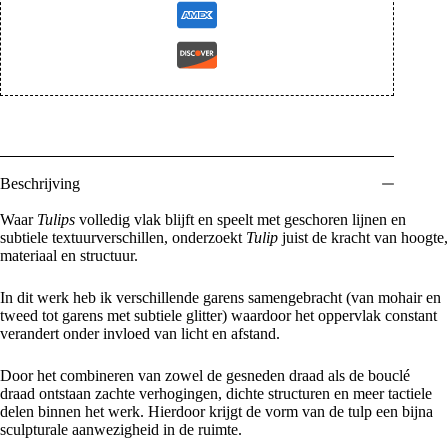
Beschrijving
Waar
Tulips
volledig vlak blijft en speelt met geschoren lijnen en
subtiele textuurverschillen, onderzoekt
Tulip
juist de kracht van hoogte,
materiaal en structuur.
In dit werk heb ik verschillende garens samengebracht (van mohair en
tweed tot garens met subtiele glitter) waardoor het oppervlak constant
verandert onder invloed van licht en afstand.
Door het combineren van zowel de gesneden draad als de bouclé
draad ontstaan zachte verhogingen, dichte structuren en meer tactiele
delen binnen het werk. Hierdoor krijgt de vorm van de tulp een bijna
sculpturale aanwezigheid in de ruimte.