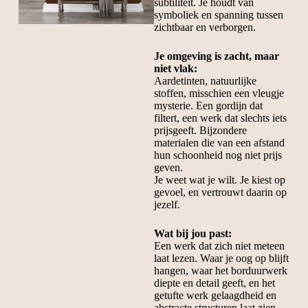
subtiliteit. Je houdt van
symboliek en spanning tussen
zichtbaar en verborgen.
Je omgeving is zacht, maar
niet vlak:
Aardetinten, natuurlijke
stoffen, misschien een vleugje
mysterie. Een gordijn dat
filtert, een werk dat slechts iets
prijsgeeft. Bijzondere
materialen die van een afstand
hun schoonheid nog niet prijs
geven.
Je weet wat je wilt. Je kiest op
gevoel, en vertrouwt daarin op
jezelf.
Wat bij jou past:
Een werk dat zich niet meteen
laat lezen. Waar je oog op blijft
hangen, waar het borduurwerk
diepte en detail geeft, en het
getufte werk gelaagdheid en
abstracte structuren laat zien.