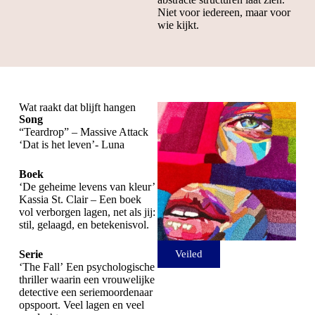
Niet voor iedereen, maar voor
wie kijkt.
Wat raakt dat blijft hangen
Song
“Teardrop” – Massive Attack
‘Dat is het leven’- Luna
Boek
‘De geheime levens van kleur’
Kassia St. Clair – Een boek
vol verborgen lagen, net als jij:
stil, gelaagd, en betekenisvol.
Serie
Veiled
‘The Fall’
Een psychologische
thriller waarin een vrouwelijke
detective een seriemoordenaar
opspoort. Veel lagen en veel