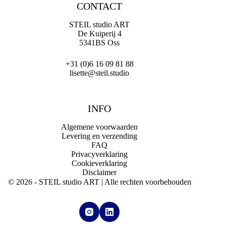
CONTACT
STEIL studio ART
De Kuiperij 4
5341BS Oss
+31 (0)6 16 09 81 88
lisette@steil.studio
INFO
Algemene voorwaarden
Levering en verzending
FAQ
Privacyverklaring
Cookieverklaring
Disclaimer
© 2026 - STEIL studio ART | Alle rechten voorbehouden