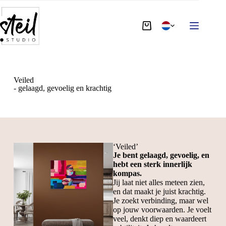
Veiled
- gelaagd, gevoelig en krachtig
‘Veiled’
Je bent gelaagd, gevoelig, en
hebt een sterk innerlijk
kompas.
Jij laat niet alles meteen zien,
en dat maakt je juist krachtig.
Je zoekt verbinding, maar wel
op jouw voorwaarden. Je voelt
veel, denkt diep en waardeert