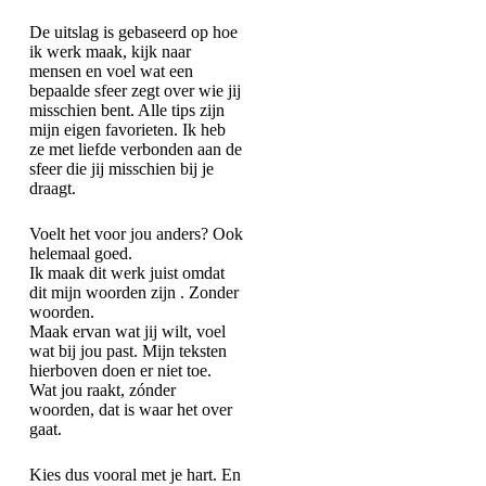
De uitslag is gebaseerd op hoe
ik werk maak, kijk naar
mensen en voel wat een
bepaalde sfeer zegt over wie jij
misschien bent. Alle tips zijn
mijn eigen favorieten. Ik heb
ze met liefde verbonden aan de
sfeer die jij misschien bij je
draagt.
Voelt het voor jou anders? Ook
helemaal goed.
Ik maak dit werk juist omdat
dit mijn woorden zijn . Zonder
woorden.
Maak ervan wat jij wilt, voel
wat bij jou past. Mijn teksten
hierboven doen er niet toe.
Wat jou raakt, zónder
woorden, dat is waar het over
gaat.
Kies dus vooral met je hart. En