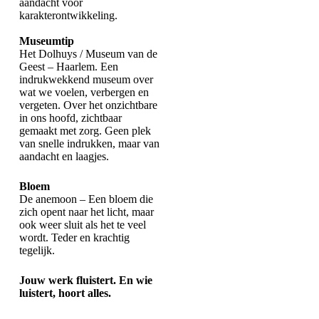
aandacht voor
karakterontwikkeling.
Museumtip
Het Dolhuys / Museum van de
Geest – Haarlem. Een
indrukwekkend museum over
wat we voelen, verbergen en
vergeten. Over het onzichtbare
in ons hoofd, zichtbaar
gemaakt met zorg. Geen plek
van snelle indrukken, maar van
aandacht en laagjes.
Bloem
De anemoon – Een bloem die
zich opent naar het licht, maar
ook weer sluit als het te veel
wordt. Teder en krachtig
tegelijk.
Jouw werk fluistert. En wie
luistert, hoort alles.