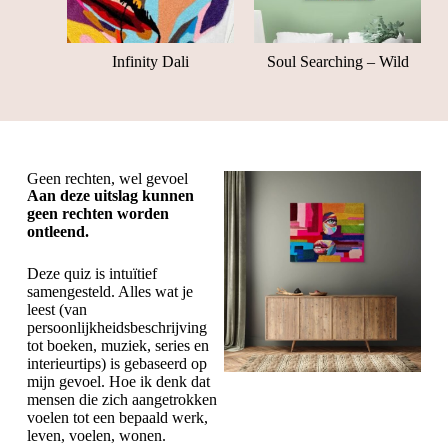
Infinity Dali
Soul Searching – Wild
Geen rechten, wel gevoel
Aan deze uitslag kunnen
geen rechten worden
ontleend.
Deze quiz is intuïtief
samengesteld. Alles wat je
leest (van
persoonlijkheidsbeschrijving
tot boeken, muziek, series en
interieurtips) is gebaseerd op
mijn gevoel. Hoe ik denk dat
mensen die zich aangetrokken
voelen tot een bepaald werk,
leven, voelen, wonen.