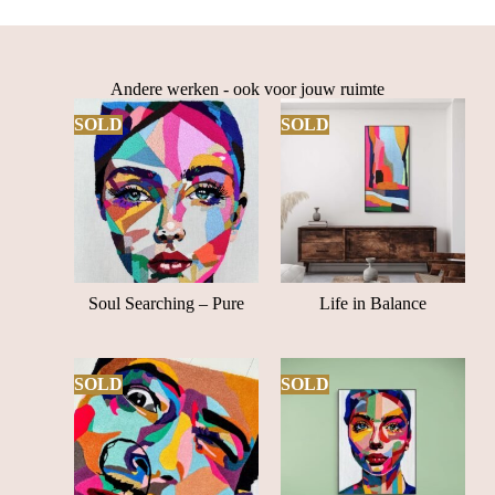
Andere werken - ook voor jouw ruimte
SOLD
SOLD
Soul Searching – Pure
Life in Balance
SOLD
SOLD