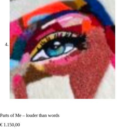
Parts of Me – louder than words
€
1.150,00