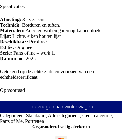
Specificaties.
Afmeting:
31 x 31 cm.
Techniek:
Borduren en tuften.
Materialen:
Acryl en wollen garen op katoen doek.
Lijst:
Lichte, eiken houten lijst.
Beschikbaar:
Per direct.
Editie:
Origineel.
Serie:
Parts of me – werk 1.
Datum:
mei 2025.
Getekend op de achterzijde en voorzien van een
echtheidscertificaat.
Op voorraad
Toevoegen aan winkelwagen
Categorieën:
Standaard
,
Alle categorieën
,
Geen categorie
,
Parts of Me
,
Portretten
Gegarandeerd veilig afrekenen