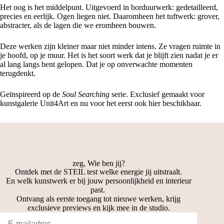
Het oog is het middelpunt. Uitgevoerd in borduurwerk: gedetailleerd,
precies en eerlijk. Ogen liegen niet. Daaromheen het tuftwerk: grover,
abstracter, als de lagen die we eromheen bouwen.
Deze werken zijn kleiner maar niet minder intens. Ze vragen ruimte in
je hoofd, op je muur. Het is het soort werk dat je blijft zien nadat je er
al lang langs bent gelopen. Dat je op onverwachte momenten
terugdenkt.
Geïnspireerd op de
Soul Searching
serie. Exclusief gemaakt voor
kunstgalerie Unit4Art en nu voor het eerst ook hier beschikbaar.
zeg, Wie ben jij?
Ontdek met de STEIL test welke energie jij uitstraalt.
En welk kunstwerk er bij jouw persoonlijkheid en interieur
past.
Ontvang als eerste toegang tot nieuwe werken, krijg
exclusieve previews en kijk mee in de studio.